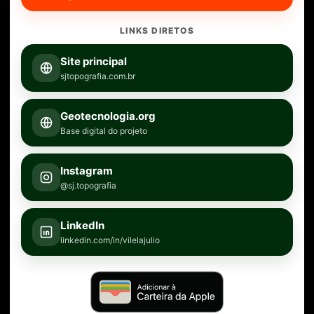
LINKS DIRETOS
Site principal
sjtopografia.com.br
Geotecnologia.org
Base digital do projeto
Instagram
@sj.topografia
LinkedIn
linkedin.com/in/vilelajulio